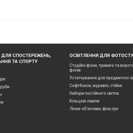
 ДЛЯ СПОСТЕРЕЖЕНЬ,
ОСВІТЛЕННЯ ДЛЯ ФОТОСТУ
ННЯ ТА СПОРТУ
Студійні фони, тримачі та ворот
фонів
Устаткування для предметної 
яри
Софтбокси, журавлі, стійки
труби
Набори постійного світла
и
Кільцеві лампи
пи
Лінзи-об'єктиви, фільтри