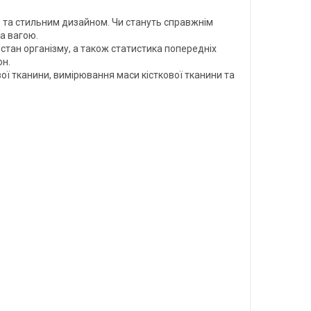
єю та стильним дизайном. Чи стануть справжнім
а вагою.
тан організму, а також статистика попередніх
он.
ої тканини, вимірювання маси кісткової тканини та