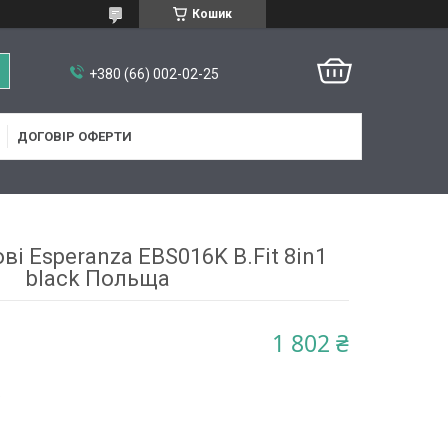
Кошик
+380 (66) 002-02-25
ДОГОВІР ОФЕРТИ
ві Esperanza EBS016K B.Fit 8in1
black Польща
1 802 ₴
5