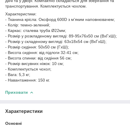
дачі та у дворі. Компактно складається для зберігання та
транспортування. Комплектується чохлом.
Характеристики:
- Тканина крісла: Оксфорд 600D з м'яким наповнювачем;
- Колір: темно-зелений;
- Каркас: сталева труба Ø22мм;
- Розмір у розкладеному вигляді: 89-95х76х50 см (ВхГхШ);
- Розмір у складеному вигляді: 63х18х54 см (ВхГхШ);
- Розмір сидіння: 50х50 см (ГхШ);
- Висота сидіння: від підлоги 32-41 см;
- Висота спинки: від сидіння 56 см;
- Розмір висувних ніжок: 10 см;
- Комплектується чохол;
- Вага: 5,3 кг;
- Навантаження: 150 кг.
Приховати
Характеристики
Основні