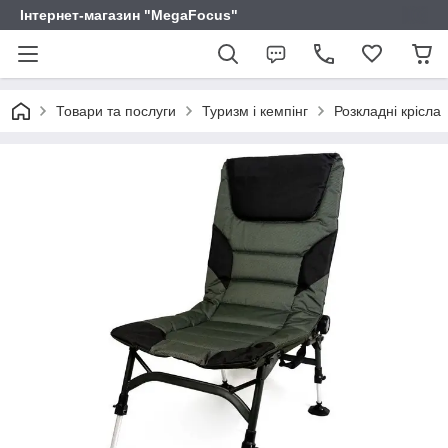
Інтернет-магазин "MegaFocus"
Товари та послуги
Туризм і кемпінг
Розкладні крісла