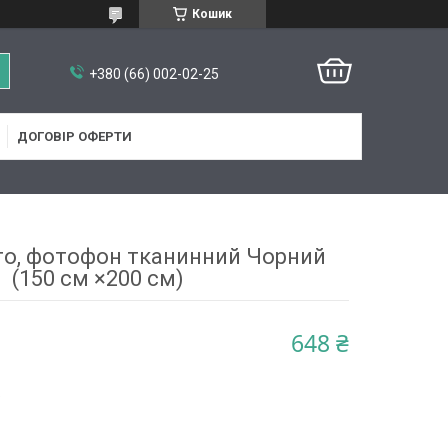
Кошик
+380 (66) 002-02-25
ДОГОВІР ОФЕРТИ
то, фотофон тканинний Чорний
(150 см ×200 см)
648 ₴
5