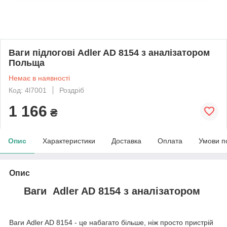
Ваги підлогові Adler AD 8154 з аналізатором
Польща
Немає в наявності
Код: 4l7001
Роздріб
1 166
₴
Опис
Характеристики
Доставка
Оплата
Умови п
Опис
Ваги Adler AD 8154 з аналізатором
Ваги Adler AD 8154 - це набагато більше, ніж просто пристрій