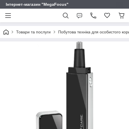
Інтернет-магазин "MegaFocus"
Товари та послуги
Побутова техніка для особистого ко