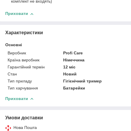
комплект не входять)
Приховати
Характеристики
Основні
Виробник
Profi Care
Країна виробник
Німеччина
Гарантійний термін
12 міс
Стан
Новий
Тип приладу
Гігієнічний тример
Тип харчування
Батарейки
Приховати
Умови доставки
Нова Пошта