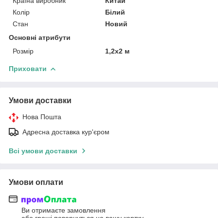
Країна виробник
Китай
Колір
Білий
Стан
Новий
Основні атрибути
Розмір
1,2х2 м
Приховати
Умови доставки
Нова Пошта
Адресна доставка кур'єром
Всі умови доставки
Умови оплати
Ви отримаєте замовлення