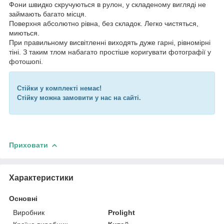
Фони швидко скручуються в рулон, у складеному вигляді не
займають багато місця.
Поверхня абсолютно рівна, без складок. Легко чистяться,
миються.
При правильному висвітленні виходять дуже гарні, рівномірні
тіні. З таким тлом набагато простіше коригувати фотографії у
фотошопі.
Стійки у комплекті немає!
Стійку можна замовити у нас на сайті.
Приховати
Характеристики
Основні
Виробник
Prolight