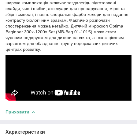
широка комплектація включає заздалегідь підготовлені
слайди, чисті шибки, аксесуари для препарування, мірні та
збірні ємності, і навіть спеціальні фарби-колери для надання
контрасту біологічним зразкам. Фактично розпочати
спостереження можна негайно. Дитячий мікроскоп Optima
Beginner 300x-1200x Set (MB-Beg 01-101S) може стати
чудовим подарунком для дитини на свято, а також цікавим
варіантом для обладнання груп у недержавних дитячих
центрах розвитку.
Приховати
Характеристики