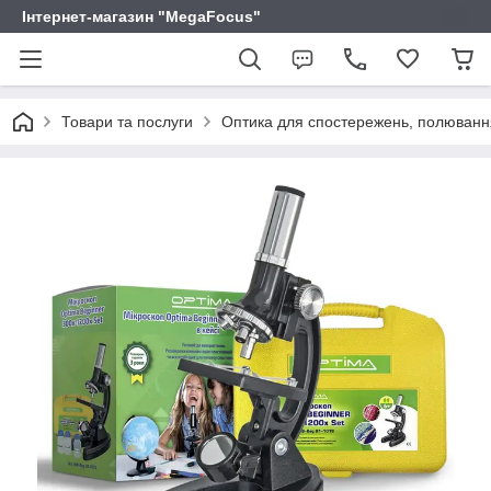
Інтернет-магазин "MegaFocus"
Товари та послуги
Оптика для спостережень, полювання