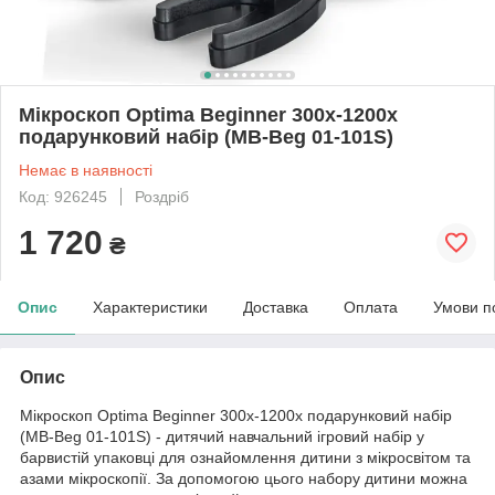
Мікроскоп Optima Beginner 300x-1200x
подарунковий набір (MB-Beg 01-101S)
Немає в наявності
Код: 926245
Роздріб
1 720
₴
Опис
Характеристики
Доставка
Оплата
Умови п
Опис
Мікроскоп Optima Beginner 300x-1200x подарунковий набір
(MB-Beg 01-101S) - дитячий навчальний ігровий набір у
барвистій упаковці для ознайомлення дитини з мікросвітом та
азами мікроскопії. За допомогою цього набору дитини можна