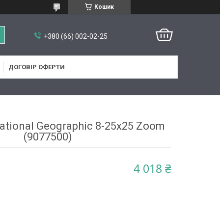
Кошик
+380 (66) 002-02-25
ДОГОВІР ОФЕРТИ
tional Geographic 8-25x25 Zoom
(9077500)
4 018 ₴
5