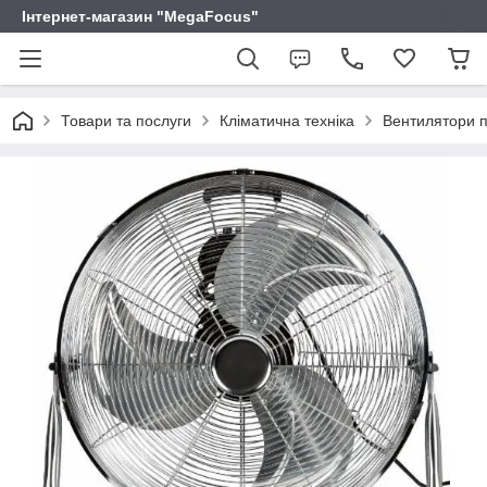
Інтернет-магазин "MegaFocus"
Товари та послуги
Кліматична техніка
Вентилятори п