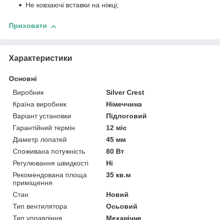
Не ковзаючі вставки на ніжці;
Приховати
Характеристики
Основні
Виробник
Silver Crest
Країна виробник
Німеччина
Варіант установки
Підлоговий
Гарантійний термін
12 міс
Діаметр лопатей
45 мм
Споживана потужність
80 Вт
Регулювання швидкості
Ні
Рекомендована площа
35 кв.м
приміщення
Стан
Новий
Тип вентилятора
Осьовий
Тип управління
Механічне