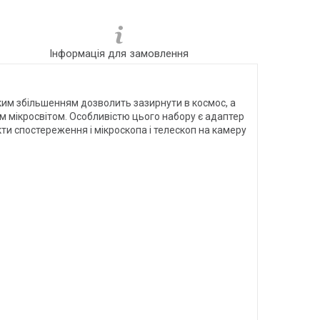
Інформація для замовлення
тким збільшенням дозволить зазирнути в космос, а
 мікросвітом. Особливістю цього набору є адаптер
и спостереження і мікроскопа і телескоп на камеру