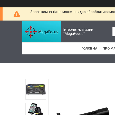
Зараз компанія не може швидко обробляти замовл
Інтернет-магазин
"MegaFocus"
ГОЛОВНА
ПРО М