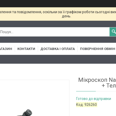
ення та повідомлення, оскільки за її графіком роботи сьогодні в
день.
АГАЗИН
КОНТАКТИ
ДОСТАВКА І ОПЛАТА
ПОВЕРНЕННЯ ОБМІН
Мікроскоп Nat
+ Тел
Готово до відправки
Код:
926260