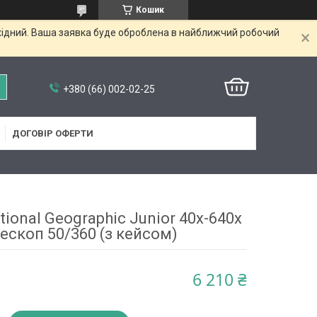
Кошик
ихідний. Ваша заявка буде оброблена в найближчий робочий
+380 (66) 002-02-25
ДОГОВІР ОФЕРТИ
ional Geographic Junior 40x-640x
ескоп 50/360 (з кейсом)
6 210 ₴