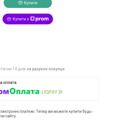
Купити
Купити з
5
тягом 14 днів
за рахунок покупця
електронні платежі. Тепер ви можете купити будь-
чи сайту.