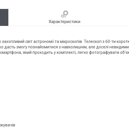
Характеристики
у захопливий світ астрономії та мікроскопів. Телескоп з 60-ти коро
о дасть змогу познайомитися з навколишнім, але доселі невидимим
мартфона, який проходить у комплекті, легко фотографувати об'єкт
ржувачів