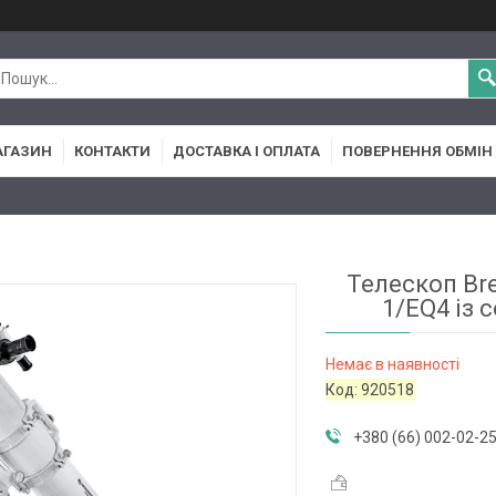
АГАЗИН
КОНТАКТИ
ДОСТАВКА І ОПЛАТА
ПОВЕРНЕННЯ ОБМІН
Телескоп Bre
1/EQ4 із 
Немає в наявності
Код:
920518
+380 (66) 002-02-2