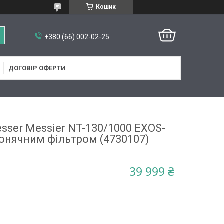
Кошик
+380 (66) 002-02-25
ДОГОВІР ОФЕРТИ
sser Messier NT-130/1000 EXOS-
сонячним фільтром (4730107)
39 999 ₴
5