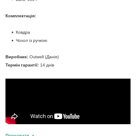
Комплектація:
Ковдра
Чохол із ручкою
Виробник:
Outwell (Данія)
Термін гарантії:
14 днів
Приховати