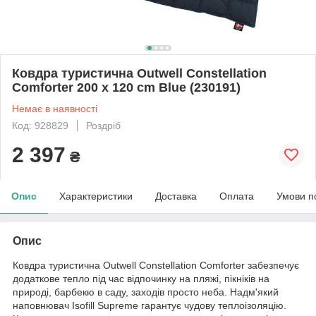
Ковдра туристична Outwell Constellation
Comforter 200 х 120 cm Blue (230191)
Немає в наявності
Код: 928829
Роздріб
2 397
₴
Опис
Характеристики
Доставка
Оплата
Умови п
Опис
Ковдра туристична Outwell Constellation Comforter забезпечує
додаткове тепло під час відпочинку на пляжі, пікніків на
природі, барбекю в саду, заходів просто неба. Надм'який
наповнювач Isofill Supreme гарантує чудову теплоізоляцію.