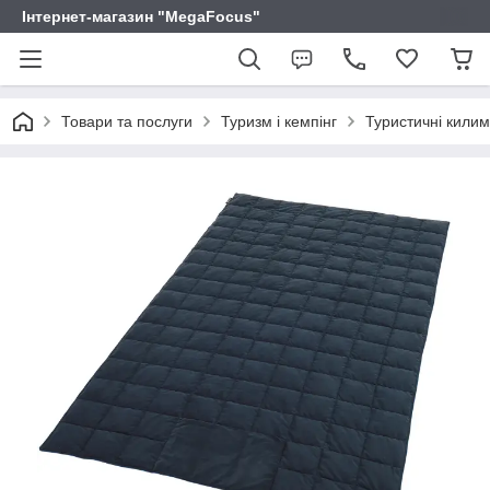
Інтернет-магазин "MegaFocus"
Товари та послуги
Туризм і кемпінг
Туристичні килим