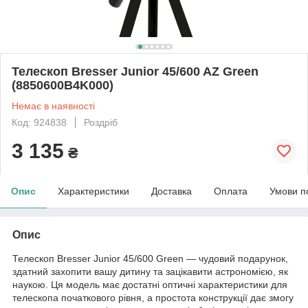
Телескоп Bresser Junior 45/600 AZ Green
(8850600B4K000)
Немає в наявності
Код: 924838
Роздріб
3 135
₴
Опис
Характеристики
Доставка
Оплата
Умови п
Опис
Телескоп Bresser Junior 45/600 Green — чудовий подарунок,
здатний захопити вашу дитину та зацікавити астрономією, як
наукою. Ця модель має достатні оптичні характеристики для
телескопа початкового рівня, а простота конструкції дає змогу