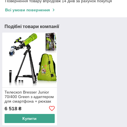
Повернення товару впродовж 14 днів за рахунок покупця
Всі умови повернення
Подібні товари компанії
Телескоп Bresser Junior
70/400 Green з адаптером
для смартфона + рюкзак
(8850610B4K000)
6 518
₴
Купити