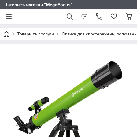
Інтернет-магазин "MegaFocus"
Товари та послуги
Оптика для спостережень, полювання