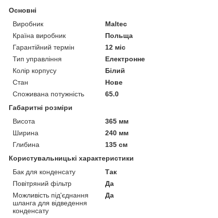
Основні
Виробник
Maltec
Країна виробник
Польща
Гарантійний термін
12 міс
Тип управління
Електронне
Колір корпусу
Білий
Стан
Нове
Споживана потужність
65.0
Габаритні розміри
Висота
365 мм
Ширина
240 мм
Глибина
135 см
Користувальницькі характеристики
Бак для конденсату
Так
Повітряний фільтр
Да
Можливість під'єднання
Да
шланга для відведення
конденсату