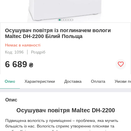
Осушувач повітря із поглиначем вологи
Maltec DH-2200 Білий Польща
Немає в наявності
Код: 1096
Роздріб
6 689
₴
Опис
Характеристики
Доставка
Оплата
Умови п
Опис
Осушувач повітря Maltec DH-2200
Підвищена вологість у приміщенні – проблема, яка мучить
більшість із нас. Вологість сприяє утворенню плісняви та