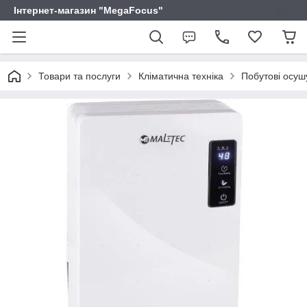
Інтернет-магазин "MegaFocus"
Товари та послуги
Кліматична техніка
Побутові осушу