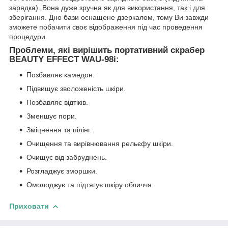
зарядка). Вона дуже зручна як для використання, так і для
зберігання. Дно бази оснащене дзеркалом, тому Ви завжди
зможете побачити своє відображення під час проведення
процедури.
Проблеми, які вирішить портативний скрабер
BEAUTY EFFECT WAU-98i:
Позбавляє камедон.
Підвищує зволоженість шкіри.
Позбавляє відтіків.
Зменшує пори.
Зміцнення та пілінг.
Очищення та вирівнювання рельєфу шкіри.
Очищує від забруднень.
Розгладжує зморшки.
Омолоджує та підтягує шкіру обличчя.
Приховати