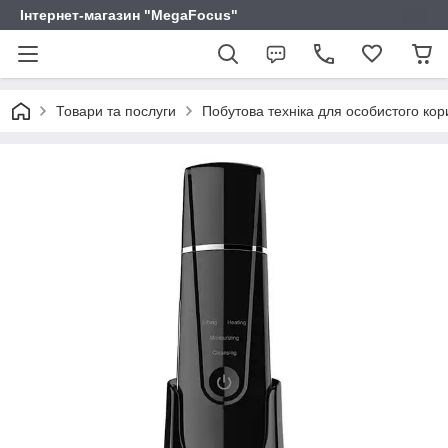
Інтернет-магазин "MegaFocus"
Товари та послуги
Побутова техніка для особистого ко