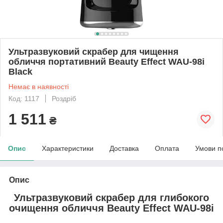
Ультразвуковий скрабер для чищення
обличчя портативний Beauty Effect WAU-98i
Black
Немає в наявності
Код: 1117
Роздріб
1 511
₴
Опис
Характеристики
Доставка
Оплата
Умови п
Опис
Ультразвуковий скрабер для глибокого
очищення обличчя Beauty Effect WAU-98i