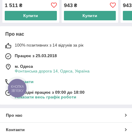
WAU-98i White
White
Blac
1 511
943
943
₴
₴
Купити
Купити
Про нас
100% позитивних з 14 відгуків за рік
Працює з 25.03.2018
м. Одеса
Фонтанська дорога 14, Одеса, Україна
Контакти
КНОПКА
ЗВ'ЯЗКУ
Сьогодні працює з 09:00 до 18:00
Показати весь графік роботи
Про нас
Контакти