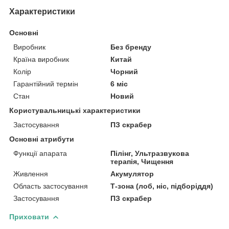
Характеристики
Основні
Виробник
Без бренду
Країна виробник
Китай
Колір
Чорний
Гарантійний термін
6 міс
Стан
Новий
Користувальницькі характеристики
Застосування
ПЗ скрабер
Основні атрибути
Функції апарата
Пілінг, Ультразвукова
терапія, Чищення
Живлення
Акумулятор
Область застосування
Т-зона (лоб, ніс, підборіддя)
Застосування
ПЗ скрабер
Приховати