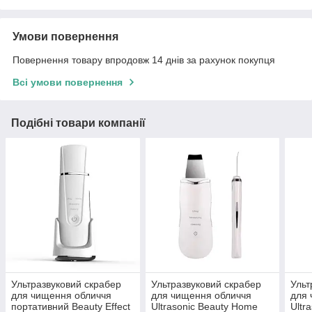
Умови повернення
Повернення товару впродовж 14 днів за рахунок покупця
Всі умови повернення
Подібні товари компанії
Ультразвуковий скрабер
Ультразвуковий скрабер
Ульт
для чищення обличчя
для чищення обличчя
для 
портативний Beauty Effect
Ultrasonic Beauty Home
Ultr