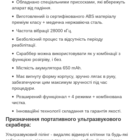
Обладнано спеціальними присосками, які вбережуть
апарат від падіння.
Виготовлений із сертифікованого ABS матеріалу
преміум класу + медична нержавіюча сталь.
Частота вібрації 28000 кГц.
Безболісний процес та відсутність періоду
реабілітації.
Скраббер можна використовувати як у комбінації з
функцією розігріву, і без.
Місткість акумулятора 650 mAh.
Має вигнуту форму корпусу, зручно лягає в руку,
забезпечуючи цим максимум зручності під час
процедури.
Розширений функціонал + 4 режими + комбінована
чистка.
Інноваційні технології складання та гарантія якості.
Призначення портативного ультразвукового
скрабера:
Ультразвуковий пілінг - видаляє відмерлі клітини та будь-які