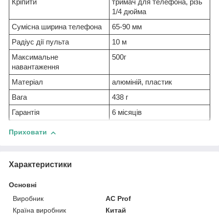
Кріпити
тримач для телефона, різь
1/4 дюйма
Сумісна ширина телефона
65-90 мм
Радіус дії пульта
10 м
Максимальне
500г
навантаження
Матеріал
алюміній, пластик
Вага
438 г
Гарантія
6 місяців
Приховати
Характеристики
Основні
Виробник
AC Prof
Країна виробник
Китай