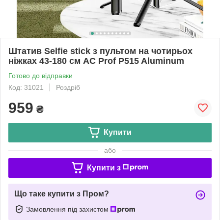
Штатив Selfie stick з пультом на чотирьох
ніжках 43-180 см AC Prof P515 Aluminum
Готово до відправки
Код: 31021
Роздріб
959
₴
Купити
або
Купити з
Що таке купити з Пром?
Замовлення під захистом