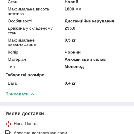
Стан
Новий
Максимальна висота
1800 мм
штатива
Особливості
Дистанційне керування
Довжина у складеному
295.0
стані
Максимальне
0.5 кг
навантаження
Колір
Чорний
Матеріал
Алюмінієвий сплав
Тип
Монопод
Габаритні розміри
Вага
0.4 кг
Приховати
Умови доставки
Нова Пошта
Адресна доставка кур'єром