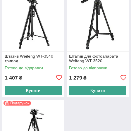
Штатив Weifeng WT-3540
Штатив для фотоапарата
трипод
Weifeng WT 3520
Готово до відправки
Готово до відправки
1 407
1 279
₴
₴
Купити
Купити
Подарунок