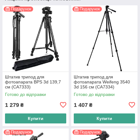
Подарунок
Подарунок
Штатив трипод для
Штатив трипод для
фотоапарата BPS 3d 139,7
фотоапарата Weifeng 3540
см (CA7333)
3d 156 см (CA7334)
Готово до відправки
Готово до відправки
1 279
1 407
₴
₴
Купити
Купити
Подарунок
Подарунок