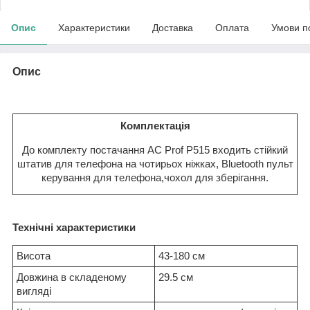
Опис
Характеристики
Доставка
Оплата
Умови п
Опис
Комплектація
До комплекту постачання AC Prof P515 входить стійкий
штатив для телефона на чотирьох ніжках, Bluetooth пульт
керування для телефона,чохол для зберігання.
Технічні характеристики
Висота
43-180 см
Довжина в складеному
29.5 см
вигляді