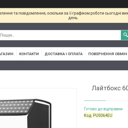
ення та повідомлення, оскільки за її графіком роботи сьогодні в
день.
АГАЗИН
КОНТАКТИ
ДОСТАВКА І ОПЛАТА
ПОВЕРНЕННЯ ОБМІН
Лайтбокс 60
Готово до відправки
Код:
PU5064EU