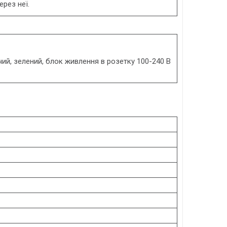
ерез неї.
чий, зелений, блок живлення в розетку 100-240 В