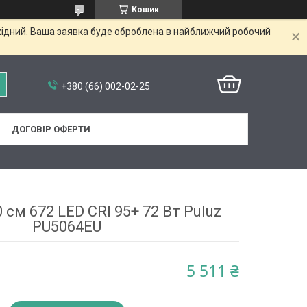
Кошик
ихідний. Ваша заявка буде оброблена в найближчий робочий
+380 (66) 002-02-25
ДОГОВІР ОФЕРТИ
 см 672 LED CRI 95+ 72 Вт Puluz
PU5064EU
5 511 ₴