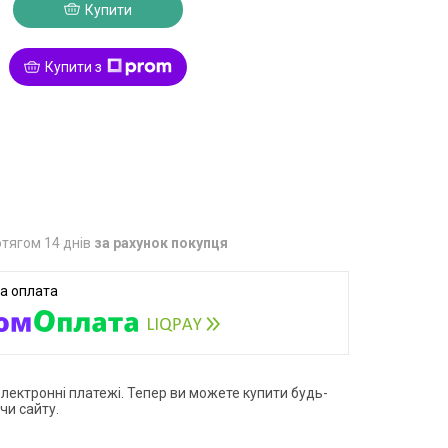
Купити
Купити з
5
тягом 14 днів
за рахунок покупця
електронні платежі. Тепер ви можете купити будь-
чи сайту.