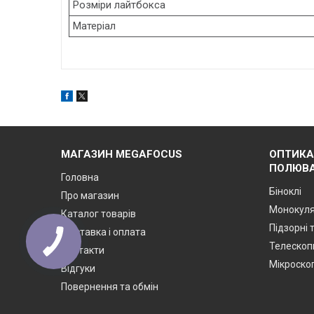
Розміри лайтбокса
Матеріал
МАГАЗИН MEGAFOCUS
ОПТИКА
ПОЛЮВА
Головна
Біноклі
Про магазин
Монокул
Каталог товарів
Підзорні 
Доставка і оплата
Телескоп
Контакти
Мікроско
Відгуки
Повернення та обмін