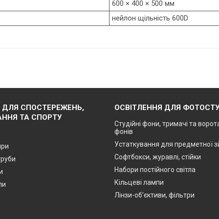
600 × 400 × 500 мм
нейлон щільність 600D
 ДЛЯ СПОСТЕРЕЖЕНЬ,
ОСВІТЛЕННЯ ДЛЯ ФОТОСТУ
ННЯ ТА СПОРТУ
Студійні фони, тримачі та ворот
фонів
Устаткування для предметної 
яри
Софтбокси, журавлі, стійки
труби
Набори постійного світла
и
Кільцеві лампи
пи
Лінзи-об'єктиви, фільтри