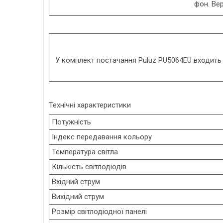
фон. Вер
У комплект постачання Puluz
PU5064EU
входить 
Технічні характеристики
Потужність
Індекс передавання кольору
Температура світла
Кількість світлодіодів
Вхідний струм
Вихідний струм
Розмір світлодіодної панелі