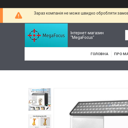
Зараз компанія не може швидко обробляти замовл
Інтернет-магазин
"MegaFocus"
ГОЛОВНА
ПРО М