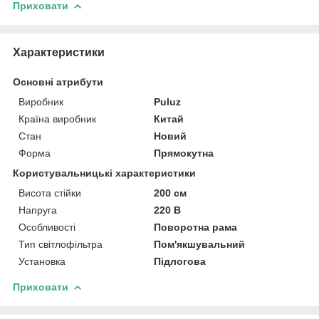
Приховати
Характеристики
Основні атрибути
Виробник
Puluz
Країна виробник
Китай
Стан
Новий
Форма
Прямокутна
Користувальницькі характеристики
Висота стійки
200 см
Напруга
220 В
Особливості
Поворотна рама
Тип світлофільтра
Пом'якшувальний
Установка
Підлогова
Приховати