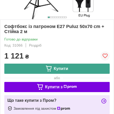
Софтбокс із патроном Е27 Puluz 50x70 cm +
Стійка 2 м
Готово до відправки
Код: 31066
Роздріб
1 121
₴
Купити
або
Купити з
Що таке купити з Пром?
Замовлення під захистом