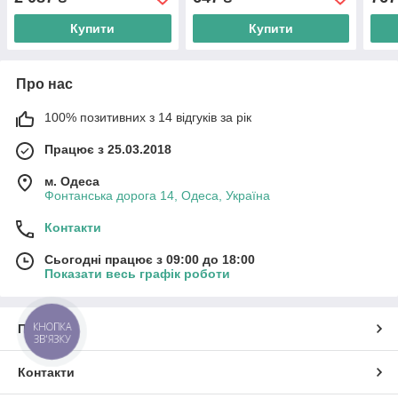
плафони
Купити
Купити
Про нас
100% позитивних з 14 відгуків за рік
Працює з 25.03.2018
м. Одеса
Фонтанська дорога 14, Одеса, Україна
Контакти
Сьогодні працює з 09:00 до 18:00
Показати весь графік роботи
КНОПКА
Про нас
ЗВ'ЯЗКУ
Контакти