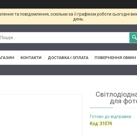
ення та повідомлення, оскільки за її графіком роботи сьогодні в
день.
АГАЗИН
КОНТАКТИ
ДОСТАВКА І ОПЛАТА
ПОВЕРНЕННЯ ОБМІН
Світлодіодн
для фот
Готово до відправки
Код:
31074