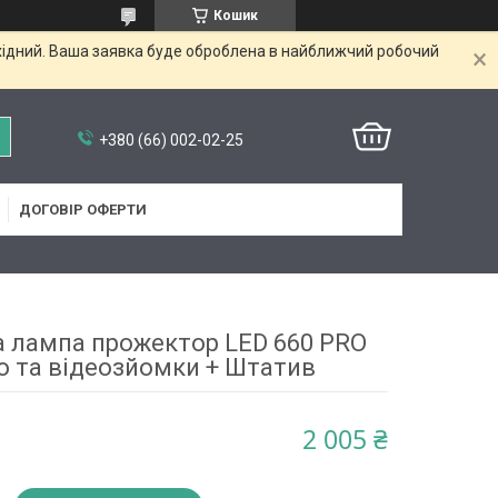
Кошик
ихідний. Ваша заявка буде оброблена в найближчий робочий
+380 (66) 002-02-25
ДОГОВІР ОФЕРТИ
а лампа прожектор LED 660 PRO
о та відеозйомки + Штатив
2 005 ₴