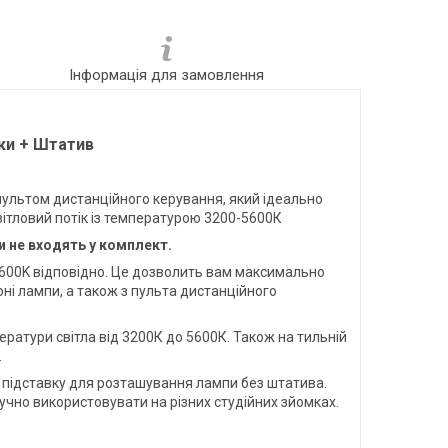
Інформація для замовлення
ки + Штатив
пультом дистанційного керування, який ідеально
вітловий потік із температурою 3200-5600К
 не входять у комплект.
5600K відповідно. Це дозволить вам максимально
і лампи, а також з пульта дистанційного
ератури світла від 3200К до 5600К. Також на тильній
.
 підставку для розташування лампи без штатива.
учно використовувати на різних студійних зйомках.