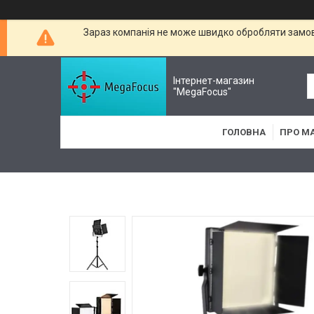
Зараз компанія не може швидко обробляти замовл
Інтернет-магазин
"MegaFocus"
ГОЛОВНА
ПРО М