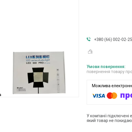
+380 (66) 002-02-2
повернення товару про
У компанії підключені 
який товар не покидаю