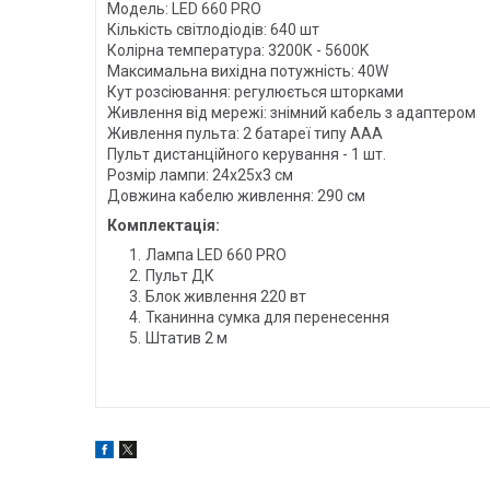
Модель: LED 660 PRO
Кількість світлодіодів: 640 шт
Колірна температура: 3200К - 5600K
Максимальна вихідна потужність: 40W
Кут розсіювання: регулюється шторками
Живлення від мережі: знімний кабель з адаптером
Живлення пульта: 2 батареї типу ААА
Пульт дистанційного керування - 1 шт.
Розмір лампи: 24х25х3 см
Довжина кабелю живлення: 290 см
Комплектація:
Лампа LED 660 PRO
Пульт ДК
Блок живлення 220 вт
Тканинна сумка для перенесення
Штатив 2 м