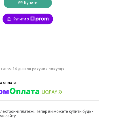
Купити
Купити з
5
тягом 14 днів
за рахунок покупця
електронні платежі. Тепер ви можете купити будь-
чи сайту.