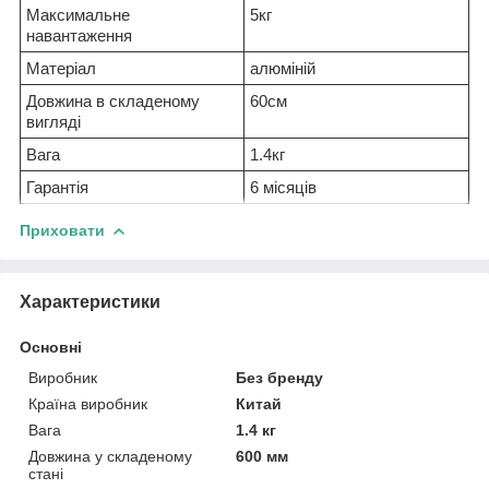
Максимальне
5кг
навантаження
Матеріал
алюміній
Довжина в складеному
60см
вигляді
Вага
1.4кг
Гарантія
6 місяців
Приховати
Характеристики
Основні
Виробник
Без бренду
Країна виробник
Китай
Вага
1.4 кг
Довжина у складеному
600 мм
стані