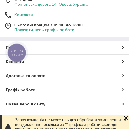
Фонтанська дорога 14, Одеса, Україна
Контакти
Сьогодні працює з 09:00 до 18:00
Показати весь графік роботи
Про нас
КНОПКА
ЗВ'ЯЗКУ
Контакти
Доставка та оплата
Графік роботи
Повна версія сайту
Сайт створено на маркетплейсі
Prom.ua
Зараз компанія не може швидко обробляти замовлення та
повідомлення, оскільки за її графіком роботи сьогодні