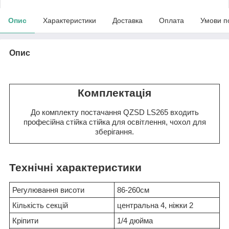
Опис
Характеристики
Доставка
Оплата
Умови п
Опис
Комплектація
До комплекту постачання QZSD LS265 входить
професійна стійка стійка для освітлення, чохол для
зберігання.
Технічні характеристики
Регулювання висоти
86-260см
Кількість секцій
центральна 4, ніжки 2
Кріпити
1/4 дюйма