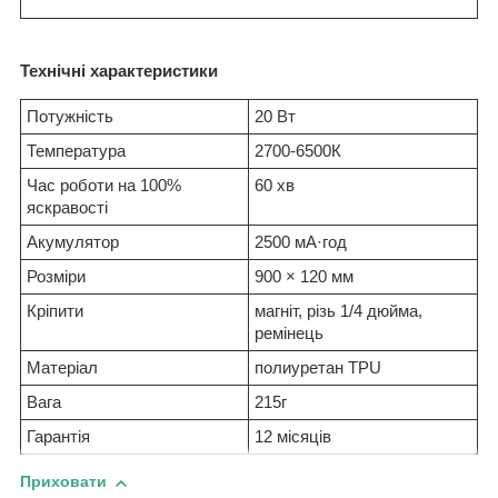
Технічні характеристики
Потужність
20 Вт
Температура
2700-6500К
Час роботи на 100%
60 хв
яскравості
Акумулятор
2500 мА·год
Розміри
900 × 120 мм
Кріпити
магніт, різь 1/4 дюйма,
ремінець
Матеріал
полиуретан TPU
Вага
215г
Гарантія
12 місяців
Приховати