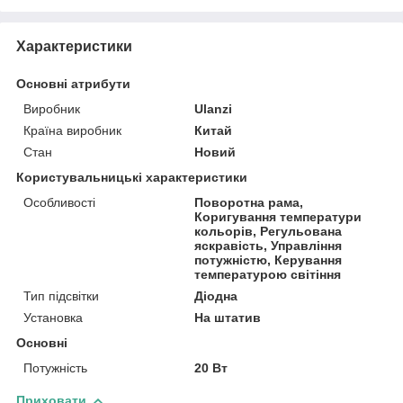
Характеристики
Основні атрибути
Виробник
Ulanzi
Країна виробник
Китай
Стан
Новий
Користувальницькі характеристики
Особливості
Поворотна рама,
Коригування температури
кольорів, Регульована
яскравість, Управління
потужністю, Керування
температурою світіння
Тип підсвітки
Діодна
Установка
На штатив
Основні
Потужність
20 Вт
Приховати