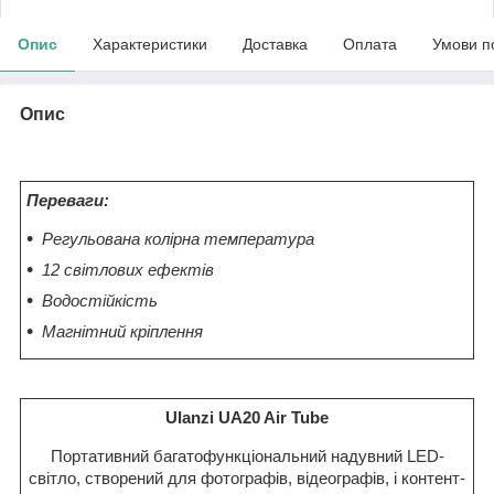
Опис
Характеристики
Доставка
Оплата
Умови п
Опис
Переваги:
Регульована колірна температура
12 світлових ефектів
Водостійкість
Магнітний кріплення
Ulanzi UA20 Air Tube
Портативний багатофункціональний надувний LED-
світло, створений для фотографів, відеографів, і контент-