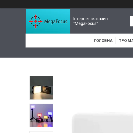
Інтернет-магазин
"MegaFocus"
ГОЛОВНА
ПРО М