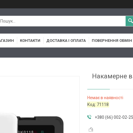
АГАЗИН
КОНТАКТИ
ДОСТАВКА І ОПЛАТА
ПОВЕРНЕННЯ ОБМІН
Накамерне ві
Немає в наявності
Код:
71118
+380 (66) 002-02-2