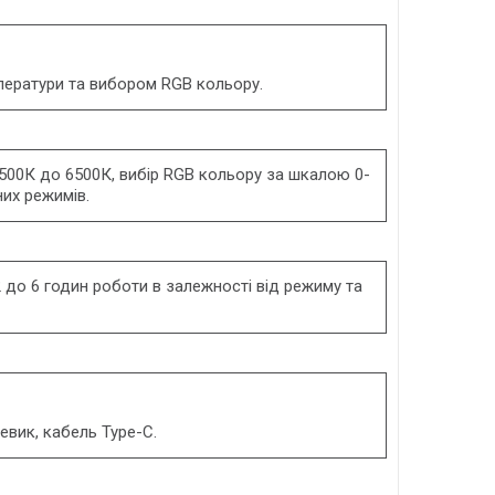
ператури та вибором RGB кольору.
 2500К до 6500К, вибір RGB кольору за шкалою 0-
них режимів.
 до 6 годин роботи в залежності від режиму та
евик, кабель Type-C.