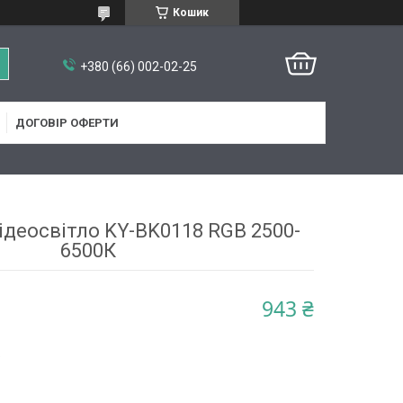
Кошик
+380 (66) 002-02-25
ДОГОВІР ОФЕРТИ
деосвітло KY-BK0118 RGB 2500-
6500К
943 ₴
5