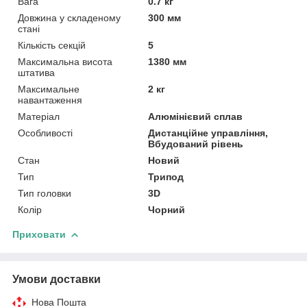
Вага
0.7 кг
Довжина у складеному
300 мм
стані
Кількість секцій
5
Максимальна висота
1380 мм
штатива
Максимальне
2 кг
навантаження
Матеріал
Алюмінієвий сплав
Особливості
Дистанційне управління,
Вбудований рівень
Стан
Новий
Тип
Трипод
Тип головки
3D
Колір
Чорний
Приховати
Умови доставки
Нова Пошта