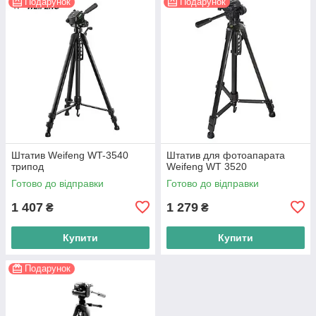
Подарунок
Подарунок
Штатив Weifeng WT-3540
Штатив для фотоапарата
трипод
Weifeng WT 3520
Готово до відправки
Готово до відправки
1 407
1 279
₴
₴
Купити
Купити
Подарунок