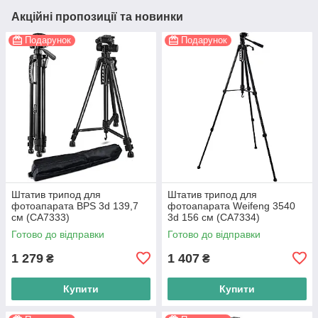
Акційні пропозиції та новинки
Подарунок
Подарунок
Штатив трипод для
Штатив трипод для
фотоапарата BPS 3d 139,7
фотоапарата Weifeng 3540
см (CA7333)
3d 156 см (CA7334)
Готово до відправки
Готово до відправки
1 279
1 407
₴
₴
Купити
Купити