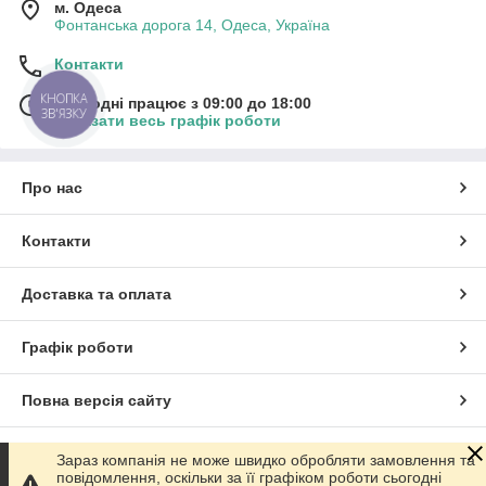
м. Одеса
Фонтанська дорога 14, Одеса, Україна
Контакти
КНОПКА
Сьогодні працює з 09:00 до 18:00
ЗВ'ЯЗКУ
Показати весь графік роботи
Про нас
Контакти
Доставка та оплата
Графік роботи
Повна версія сайту
Сайт створено на маркетплейсі
Prom.ua
Зараз компанія не може швидко обробляти замовлення та
повідомлення, оскільки за її графіком роботи сьогодні