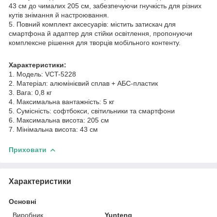
43 см до чималих 205 см, забезпечуючи гнучкість для різних
кутів знімання й настроювання.
5. Повний комплект аксесуарів: містить затискач для
смартфона й адаптер для стійки освітлення, пропонуючи
комплексне рішення для творців мобільного контенту.
Характеристики:
1. Модель: VCT-5228
2. Матеріал: алюмінієвий сплав + АБС-пластик
3. Вага: 0,8 кг
4. Максимальна вантажність: 5 кг
5. Сумісність: софтбокси, світильники та смартфони
6. Максимальна висота: 205 см
7. Мінімальна висота: 43 см
Приховати
Характеристики
Основні
Виробник
Yunteng