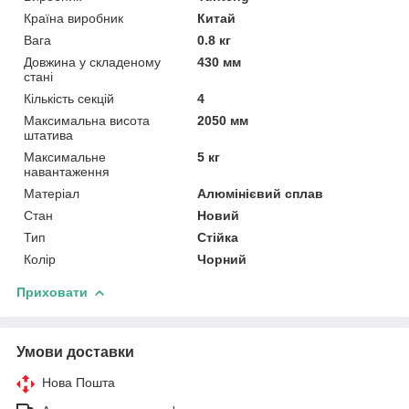
Країна виробник
Китай
Вага
0.8 кг
Довжина у складеному
430 мм
стані
Кількість секцій
4
Максимальна висота
2050 мм
штатива
Максимальне
5 кг
навантаження
Матеріал
Алюмінієвий сплав
Стан
Новий
Тип
Стійка
Колір
Чорний
Приховати
Умови доставки
Нова Пошта