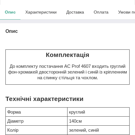
Опис
Характеристики
Доставка
Оплата
Умови п
Опис
Комплектація
До комплекту постачання AC Prof 4607 входить rруглий
фон-хромакей двосторонній зелений і синій із кріпленням
на спинку стільця та чохлом.
Технічні характеристики
Форма
круглий
Діаметр
140см
Колір
зелений, синій