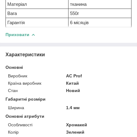
Матеріал
тканина
Вага
550г
Гарантія
6 місяців
Приховати
Характеристики
Основні
Виробник
AC Prof
Країна виробник
Китай
Стан
Новий
Габаритні розміри
Ширина
1.4 мм
Основні атрибути
Особливості
Хромакей
Колір
Зелений