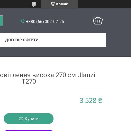
Кошик
+380 (66) 002-02-25
ДОГОВІР ОФЕРТИ
світлення висока 270 см Ulanzi
T270
3 528 ₴
Купити