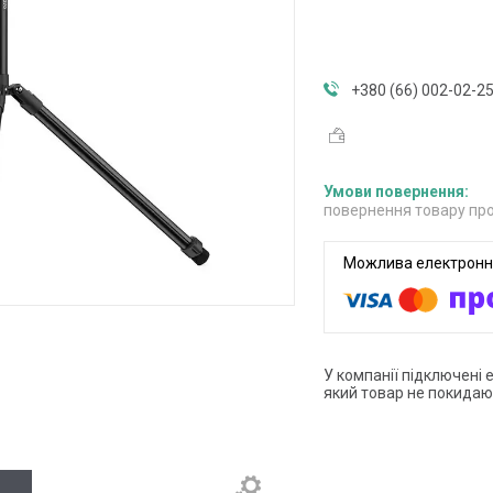
+380 (66) 002-02-2
повернення товару про
У компанії підключені 
який товар не покидаю