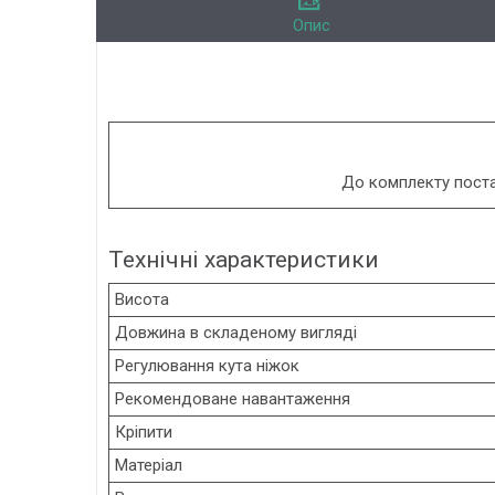
Опис
До комплекту поста
Технічні характеристики
Висота
Довжина в складеному вигляді
Регулювання кута ніжок
Рекомендоване навантаження
Кріпити
Матеріал