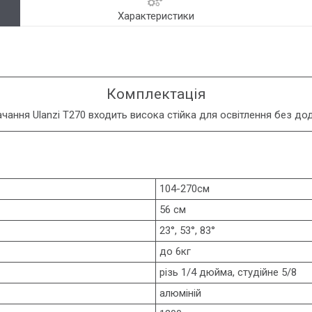
Характеристики
Комплектація
чання Ulanzi T270 входить висока стійка для освітлення без дод
104-270см
56 см
23°, 53°, 83°
до 6кг
різь 1/4 дюйма, студійне 5/8
алюміній