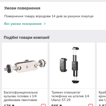
Умови повернення
Повернення товару впродовж 14 днів за рахунок покупця
Всі умови повернення
Подібні товари компанії
Багатофункціональна
Тримач планшета/
Краб
кульова головка з 1/4
телефона на штатив 1/4
крон
дюймовим гвинтовим
Ulanzi ST-29
мм U
кріпленням
176
565
1 5