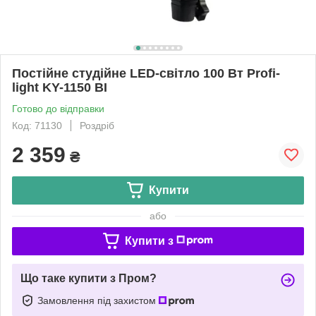
Постійне студійне LED-світло 100 Вт Profi-
light KY-1150 BI
Готово до відправки
Код: 71130
Роздріб
2 359
₴
Купити
або
Купити з
Що таке купити з Пром?
Замовлення під захистом