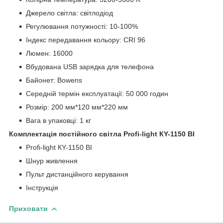
Джерело світла: світлодіод
Регулювання потужності: 10-100%
Індекс передавання кольору: CRI 96
Люмен: 16000
Вбудована USB зарядка для телефона
Байонет: Bowens
Середній термін експлуатації: 50 000 годин
Розмір: 200 мм*120 мм*220 мм
Вага в упаковці: 1 кг
Комплектація постійного світла Profi-light КY-1150 BI
Profi-light КY-1150 BI
Шнур живлення
Пульт дистанційного керування
Інструкція
Приховати