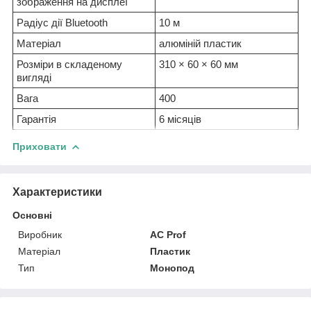
зображення на дисплеї
Радіус дії Bluetooth
10 м
Матеріал
алюміній пластик
Розміри в складеному
310 × 60 × 60 мм
вигляді
Вага
400
Гарантія
6 місяців
Приховати
Характеристики
Основні
Виробник
AC Prof
Матеріал
Пластик
Тип
Монопод