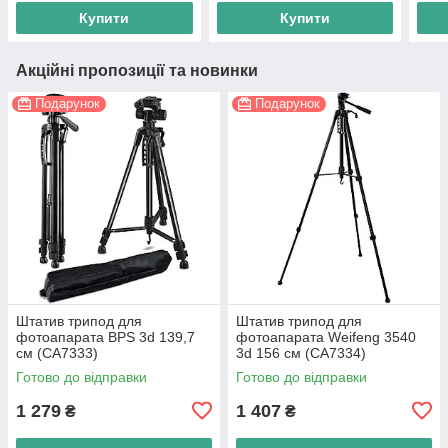
Купити
Купити
Акційні пропозиції та новинки
Подарунок
Подарунок
Штатив трипод для
Штатив трипод для
фотоапарата BPS 3d 139,7
фотоапарата Weifeng 3540
см (CA7333)
3d 156 см (CA7334)
Готово до відправки
Готово до відправки
1 279
1 407
₴
₴