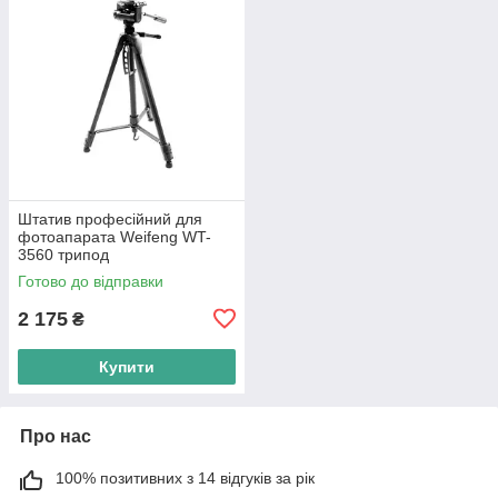
Штатив професійний для
фотоапарата Weifeng WT-
3560 трипод
Готово до відправки
2 175
₴
Купити
Про нас
100% позитивних з 14 відгуків за рік