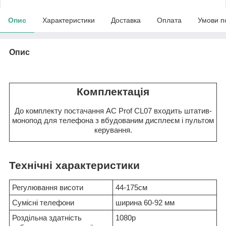
Опис
Характеристики
Доставка
Оплата
Умови п
Опис
Комплектація
До комплекту постачання AC Prof CL07 входить штатив-
монопод для телефона з вбудованим дисплеєм і пультом
керування.
Технічні характеристики
Регулювання висоти
44-175см
Сумісні телефони
ширина 60-92 мм
Роздільна здатність
1080p