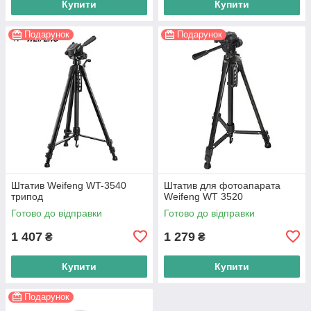
Купити
Купити
Подарунок
Подарунок
Штатив Weifeng WT-3540
Штатив для фотоапарата
трипод
Weifeng WT 3520
Готово до відправки
Готово до відправки
1 407
1 279
₴
₴
Купити
Купити
Подарунок