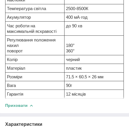
Температура світла
2500-8500К
Акумулятор
400 мА·год
Час роботи на
до 90 хв
максимальній яскравості
Регулювання положення
нахил
180°
поворот
360°
Колір
черний
Матеріал
пластик
Розміри
71.5 × 60.5 × 26 мм
Вага
90г
Гарантія
12 місяців
Приховати
Характеристики