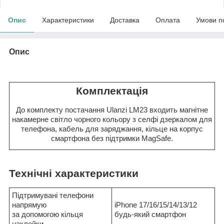
Опис
Характеристики
Доставка
Оплата
Умови п
Опис
Комплектація
До комплекту постачання Ulanzi LM23 входить магнітне
накамерне світло чорного кольору з селфі дзеркалом для
телефона, кабель для заряджання, кільце на корпус
смартфона без підтримки MagSafe.
Технічні характеристики
Підтримувані телефони
напрямую
iPhone 17/16/15/14/13/12
за допомогою кільця
будь-який смартфон
наклейки