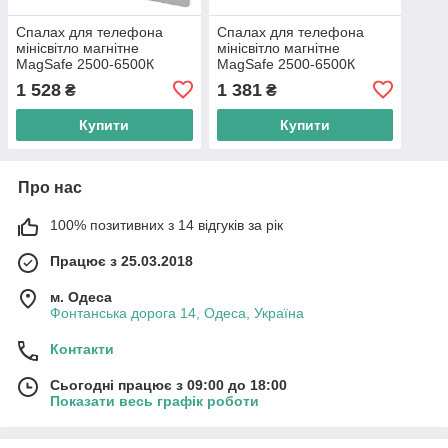
Спалах для телефона
Спалах для телефона
мінісвітло магнітне
мінісвітло магнітне
MagSafe 2500-6500К
MagSafe 2500-6500К
Telesin P5-BGD-17SR
Telesin P5-BGD-17
1 528
1 381
₴
₴
Купити
Купити
Про нас
100% позитивних з 14 відгуків за рік
Працює з 25.03.2018
м. Одеса
Фонтанська дорога 14, Одеса, Україна
Контакти
Сьогодні працює з 09:00 до 18:00
Показати весь графік роботи