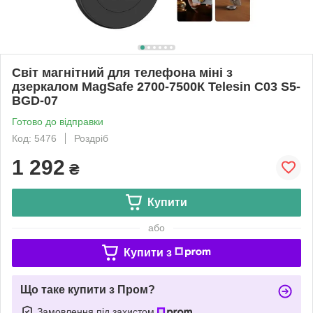
Світ магнітний для телефона міні з
дзеркалом MagSafe 2700-7500К Telesin C03 S5-
BGD-07
Готово до відправки
Код: 5476
Роздріб
1 292
₴
Купити
або
Купити з
Що таке купити з Пром?
Замовлення під захистом