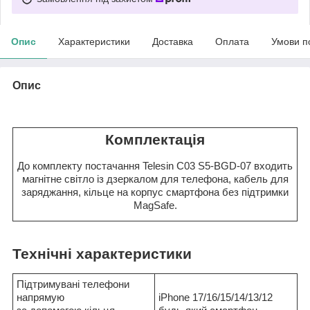
Опис
Характеристики
Доставка
Оплата
Умови п
Опис
Комплектація
До комплекту постачання Telesin C03 S5-BGD-07 входить
магнітне світло із дзеркалом для телефона, кабель для
заряджання, кільце на корпус смартфона без підтримки
MagSafe.
Технічні характеристики
Підтримувані телефони
напрямую
iPhone 17/16/15/14/13/12