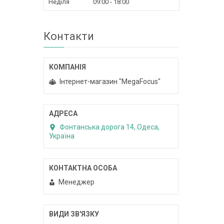
Неділя
09:00
18:00
Контакти
Інтернет-магазин "MegaFocus"
Фонтанська дорога 14, Одеса,
Україна
Менеджер