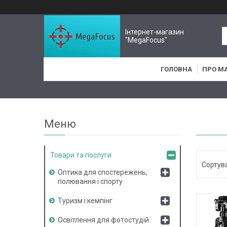
Інтернет-магазин
"MegaFocus"
ГОЛОВНА
ПРО М
Товари та послуги
Оптика для спостережень,
полювання і спорту
Туризм і кемпінг
Освітлення для фотостудій