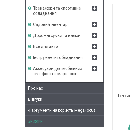
Тренажери та спортивне
обладнання
Садовий інвентар
Дорожні сумки та валізи
Все для авто
Інструменти і обладнання
Аксесуари для мобільних
телефонів і смартфонів
Про нас
Штатив
Відгуки
4 аргументи на користь MegaFocus
Знижки