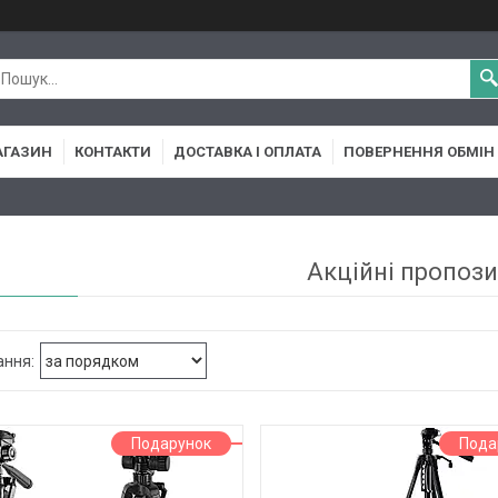
АГАЗИН
КОНТАКТИ
ДОСТАВКА І ОПЛАТА
ПОВЕРНЕННЯ ОБМІН
Акційні пропози
Подарунок
Пода