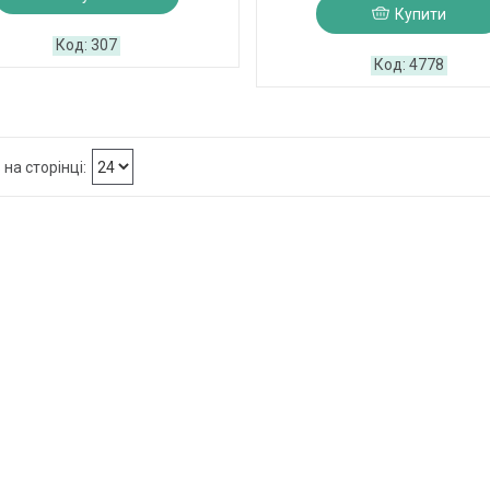
Купити
307
4778