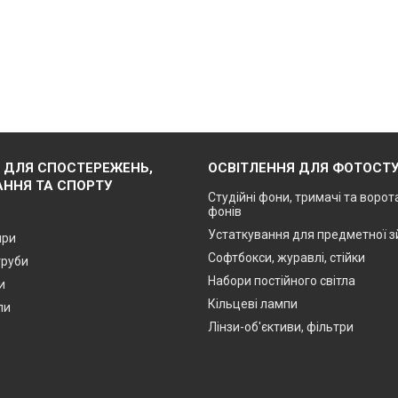
 ДЛЯ СПОСТЕРЕЖЕНЬ,
ОСВІТЛЕННЯ ДЛЯ ФОТОСТУ
ННЯ ТА СПОРТУ
Студійні фони, тримачі та ворот
фонів
Устаткування для предметної 
яри
Софтбокси, журавлі, стійки
труби
Набори постійного світла
и
Кільцеві лампи
пи
Лінзи-об'єктиви, фільтри