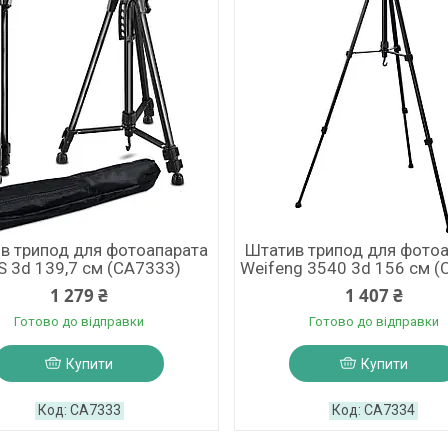
в трипод для фотоапарата
Штатив трипод для фото
S 3d 139,7 см (CA7333)
Weifeng 3540 3d 156 см (
1 279 ₴
1 407 ₴
Готово до відправки
Готово до відправки
Купити
Купити
CA7333
CA7334