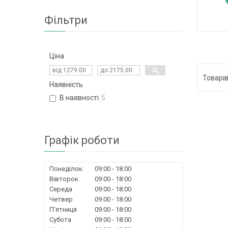
Фільтри
Ціна
Наявність
В наявності
5
Графік роботи
Понеділок
09:00
18:00
Вівторок
09:00
18:00
Середа
09:00
18:00
Четвер
09:00
18:00
Пʼятниця
09:00
18:00
Субота
09:00
18:00