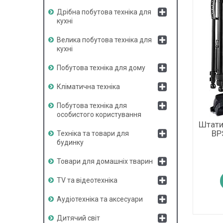
Дрібна побутова техніка для
кухні
Велика побутова техніка для
кухні
Побутова техніка для дому
Кліматична техніка
Побутова техніка для
особистого користування
Штати
BP
Техніка та товари для
будинку
Товари для домашніх тварин
TV та відеотехніка
Аудіотехніка та аксесуари
Дитячий світ