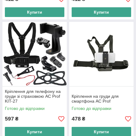
Купити
Купити
Кріплення для телефону на
груди зі страховкою AC Prof
Кріплення на груди для
KIT-27
смартфона AC Prof
Готово до відправки
Готово до відправки
597
478
₴
₴
Купити
Купити