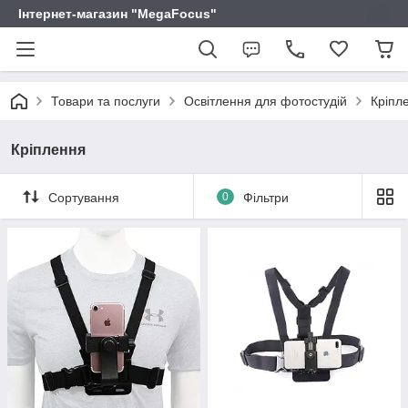
Інтернет-магазин "MegaFocus"
Товари та послуги
Освітлення для фотостудій
Кріпл
Кріплення
Сортування
0
Фільтри