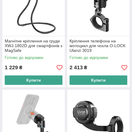
Магнітне кріплення на груди
Кріплення телефона на
XWJ-1802D для смартфонів з
мотоцикл для чохла O-LOCK
MagSafe
Ulanzi 3019
Готово до відправки
Готово до відправки
1 229
2 413
₴
₴
Купити
Купити