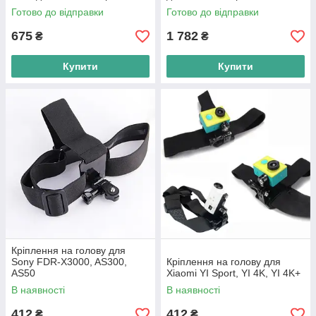
Готово до відправки
Готово до відправки
675
1 782
₴
₴
Купити
Купити
Кріплення на голову для
Sony FDR-X3000, AS300,
Кріплення на голову для
AS50
Xiaomi YI Sport, YI 4K, YI 4K+
В наявності
В наявності
412
412
₴
₴