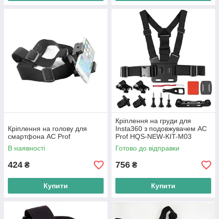
Кріплення на груди для
Кріплення на голову для
Insta360 з подовжувачем AC
смартфона AC Prof
Prof HQS-NEW-KIT-M03
В наявності
Готово до відправки
424
756
₴
₴
Купити
Купити