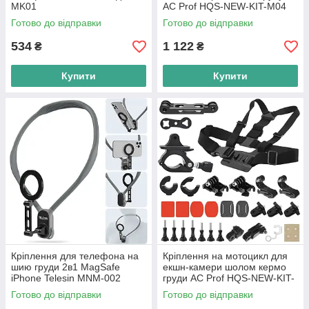
MK01
AC Prof HQS-NEW-KIT-M04
Готово до відправки
Готово до відправки
534
1 122
₴
₴
Купити
Купити
Кріплення для телефона на
Кріплення на мотоцикл для
шию груди 2в1 MagSafe
екшн-камери шолом кермо
iPhone Telesin MNM-002
груди AC Prof HQS-NEW-KIT-
M02
Готово до відправки
Готово до відправки