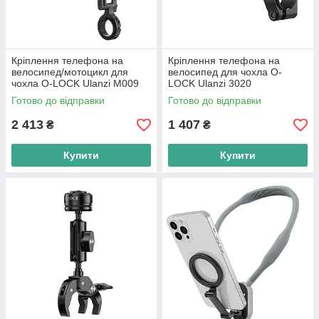
Кріплення телефона на
Кріплення телефона на
велосипед/мотоцикл для
велосипед для чохла O-
чохла O-LOCK Ulanzi M009
LOCK Ulanzi 3020
Готово до відправки
Готово до відправки
2 413
1 407
₴
₴
Купити
Купити