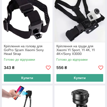
Кріплення на голову для
Кріплення на груди для
GoPro Sjcam Xiaomi Sony
Xiaomi YI Sport, YI 4K, YI
Head Strap
4K+/Sony X3000
Готово до відправки
Готово до відправки
343
556
₴
₴
Купити
Купити