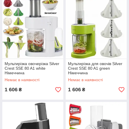
Мультирізка овочерізка Silver
Мультирізка для овочів Silver
Crest SSE 80 A1 white
Crest SSE 80 A1 green
Німеччина
Німеччина
Немає в наявності
Немає в наявності
1 606
1 606
₴
₴