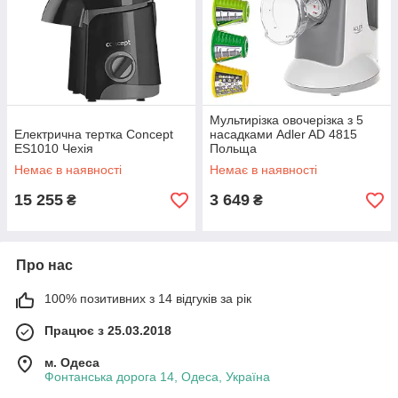
Мультирізка овочерізка з 5
Електрична тертка Concept
насадками Adler AD 4815
ES1010 Чехія
Польща
Немає в наявності
Немає в наявності
15 255
3 649
₴
₴
Про нас
100% позитивних з 14 відгуків за рік
Працює з 25.03.2018
м. Одеса
Фонтанська дорога 14, Одеса, Україна