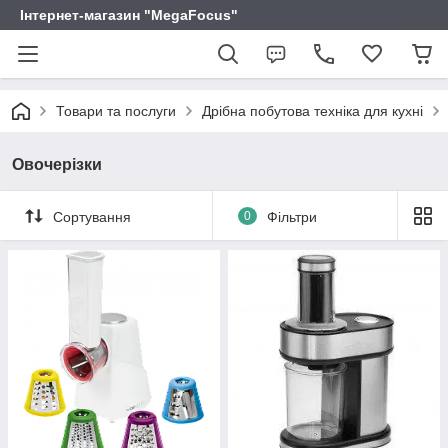
Інтернет-магазин "MegaFocus"
Товари та послуги
Дрібна побутова техніка для кухні
Овочерізки
Сортування
0
Фільтри