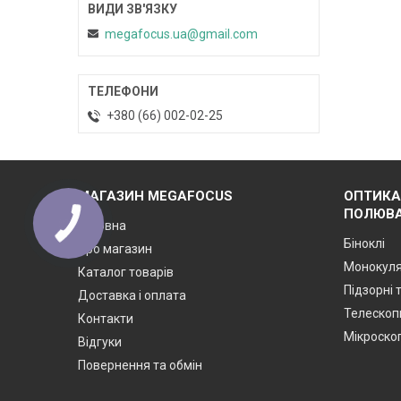
megafocus.ua@gmail.com
+380 (66) 002-02-25
МАГАЗИН MEGAFOCUS
ОПТИКА
ПОЛЮВА
Головна
Біноклі
Про магазин
Монокул
Каталог товарів
Підзорні 
Доставка і оплата
Телескоп
Контакти
Мікроско
Відгуки
Повернення та обмін