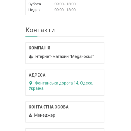
Субота
09:00
18:00
Неділя
09:00
18:00
Контакти
Інтернет-магазин "MegaFocus"
Фонтанська дорога 14, Одеса,
Україна
Менеджер