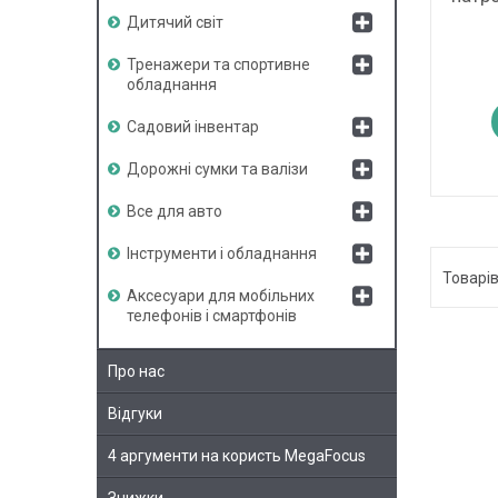
Дитячий світ
Тренажери та спортивне
обладнання
Садовий інвентар
Дорожні сумки та валізи
Все для авто
Інструменти і обладнання
Аксесуари для мобільних
телефонів і смартфонів
Про нас
Відгуки
4 аргументи на користь MegaFocus