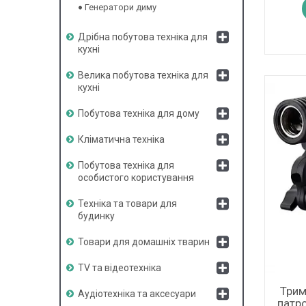
Генератори диму
Дрібна побутова техніка для
кухні
Велика побутова техніка для
кухні
Побутова техніка для дому
Кліматична техніка
Побутова техніка для
особистого користування
Техніка та товари для
будинку
Товари для домашніх тварин
TV та відеотехніка
Трим
Аудіотехніка та аксесуари
патр