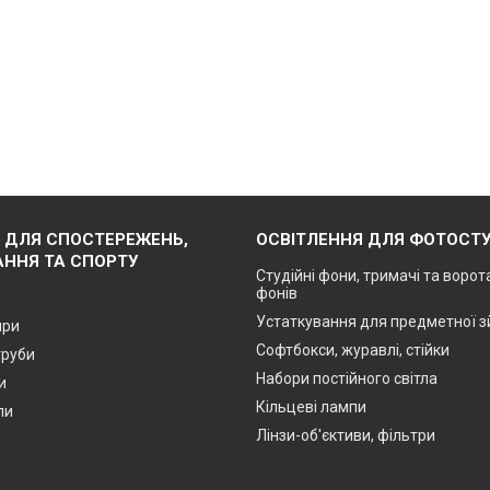
 ДЛЯ СПОСТЕРЕЖЕНЬ,
ОСВІТЛЕННЯ ДЛЯ ФОТОСТУ
ННЯ ТА СПОРТУ
Студійні фони, тримачі та ворот
фонів
Устаткування для предметної 
яри
Софтбокси, журавлі, стійки
труби
Набори постійного світла
и
Кільцеві лампи
пи
Лінзи-об'єктиви, фільтри