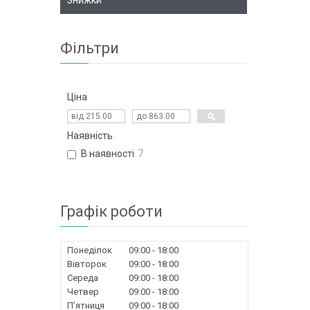
Знижки
Фільтри
Ціна
Наявність
В наявності
7
Графік роботи
Понеділок
09:00
18:00
Вівторок
09:00
18:00
Середа
09:00
18:00
Четвер
09:00
18:00
Пʼятниця
09:00
18:00