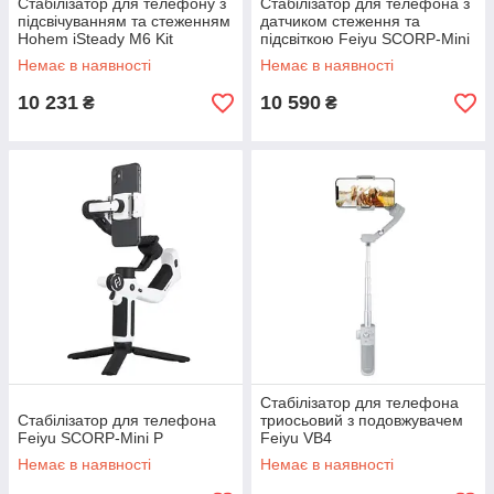
Стабілізатор для телефону з
Стабілізатор для телефона з
підсвічуванням та стеженням
датчиком стеження та
Hohem iSteady M6 Kit
підсвіткою Feiyu SCORP-Mini
P SET
Немає в наявності
Немає в наявності
10 231
10 590
₴
₴
Стабілізатор для телефона
Стабілізатор для телефона
триосьовий з подовжувачем
Feiyu SCORP-Mini P
Feiyu VB4
Немає в наявності
Немає в наявності