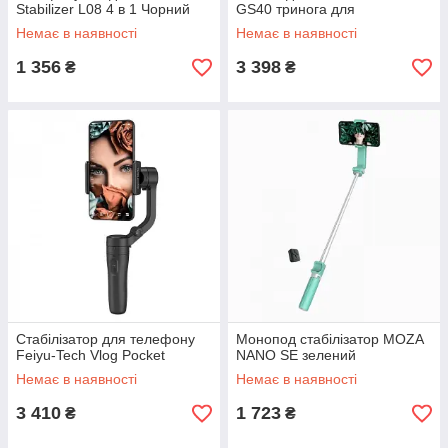
Stabilizer L08 4 в 1 Чорний
GS40 тринога для
смартфона
Немає в наявності
Немає в наявності
1 356
3 398
₴
₴
Стабілізатор для телефону
Монопод стабілізатор MOZA
Feiyu-Tech Vlog Pocket
NANO SE зелений
Немає в наявності
Немає в наявності
3 410
1 723
₴
₴