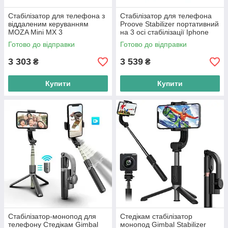
Стабілізатор для телефона з
Стабілізатор для телефона
віддаленим керуванням
Proove Stabilizer портативний
MOZA Mini MX 3
на 3 осі стабілізації Iphone
Android
Готово до відправки
Готово до відправки
3 303
3 539
₴
₴
Купити
Купити
Стабілізатор-монопод для
Стедікам стабілізатор
телефону Стедікам Gimbal
монопод Gimbal Stabilizer