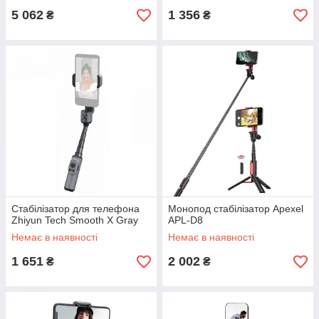
5 062
1 356
₴
₴
Стабілізатор для телефона
Монопод стабілізатор Apexel
Zhiyun Tech Smooth X Gray
APL-D8
Немає в наявності
Немає в наявності
1 651
2 002
₴
₴