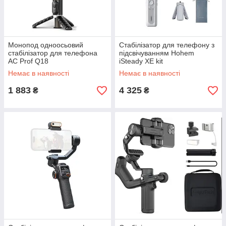
Монопод одноосьовий
Стабілізатор для телефону з
стабілізатор для телефона
підсвічуванням Hohem
AC Prof Q18
iSteady XE kit
Немає в наявності
Немає в наявності
1 883
4 325
₴
₴