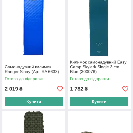
Килимок самонадувний Easy
Самонадувний килимок
Camp Skylark Single 3 cm
Ranger Sinay (Арт. RA 6633)
Blue (300076)
Готово до відправки
Готово до відправки
2 019
1 782
₴
₴
Купити
Купити