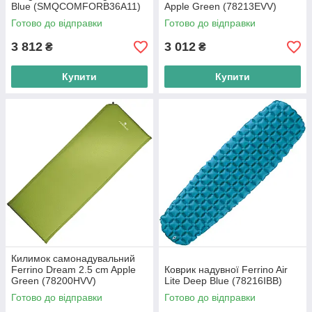
Blue (SMQCOMFORB36A11)
Apple Green (78213EVV)
Готово до відправки
Готово до відправки
3 812
3 012
₴
₴
Купити
Купити
Килимок самонадувальний
Ferrino Dream 2.5 cm Apple
Коврик надувної Ferrino Air
Green (78200HVV)
Lite Deep Blue (78216IBB)
Готово до відправки
Готово до відправки