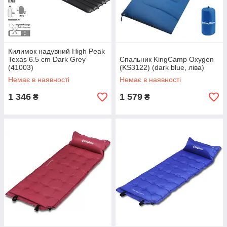
Килимок надувний High Peak
Texas 6.5 cm Dark Grey
Спальник KingCamp Oxygen
(41003)
(KS3122) (dark blue, ліва)
Немає в наявності
Немає в наявності
1 346
1 579
₴
₴