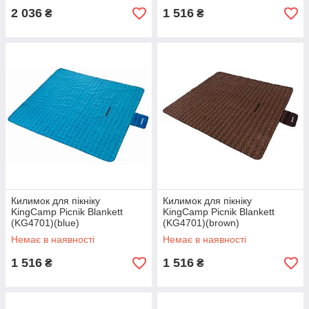
2 036
1 516
₴
₴
Килимок для пікніку
Килимок для пікніку
KingCamp Picnik Blankett
KingCamp Picnik Blankett
(KG4701)(blue)
(KG4701)(brown)
Немає в наявності
Немає в наявності
1 516
1 516
₴
₴