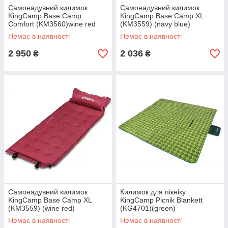
Самонадувний килимок
Самонадувний килимок
KingCamp Base Camp
KingCamp Base Camp XL
Comfort (KM3560)wine red
(KM3559) (navy blue)
Немає в наявності
Немає в наявності
2 950
2 036
₴
₴
Самонадувний килимок
Килимок для пікніку
KingCamp Base Camp XL
KingCamp Picnik Blankett
(KM3559) (wine red)
(KG4701)(green)
Немає в наявності
Немає в наявності