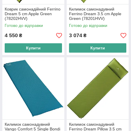
Коврик самонадійний Ferrino
Килимок самонадувний
Dream 5 cm Apple Green
Ferrino Dream 3.5 cm Apple
(78202HVV)
Green (78201HVV)
Готово до відправки
Готово до відправки
4 550
3 074
₴
₴
Купити
Купити
Килимок самонадувний
Килимок самонадувний
Vango Comfort 5 Single Bondi
Ferrino Dream Pillow 3.5 cm