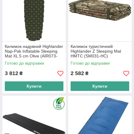
Килимок надувний Highlander
Килимок туристичний
Nap-Pak Inflatable Sleeping
Highlander Z Sleeping Mat
Mat XL 5 cm Olive (AIR073-
HMTC (SM031-HC)
OG)
Готово до відправки
Готово до відправки
3 812
2 582
₴
₴
Купити
Купити