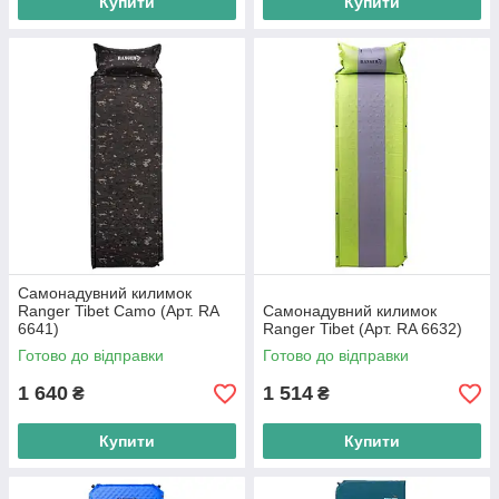
Купити
Купити
Самонадувний килимок
Ranger Tibet Camo (Арт. RA
Самонадувний килимок
6641)
Ranger Tibet (Арт. RA 6632)
Готово до відправки
Готово до відправки
1 640
1 514
₴
₴
Купити
Купити