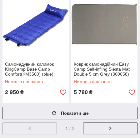
Самонадувний килимок
Коврик самонадійний Easy
KingCamp Base Camp
Camp Self-infling Siesta Mat
Comfort(KM3560) (blue)
Double 5 cm Grey (300058)
Немає в наявності
Немає в наявності
2 950
5 780
₴
₴
Показати ще
1
/ 2